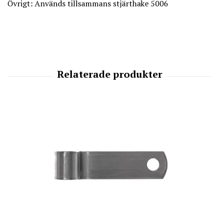
Övrigt: Används tillsammans stjärthake 5006