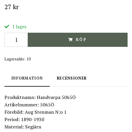
27 kr
I lager.
KÖP
Lagersaldo:
10
INFORMATION
RECENSIONER
Produktnamn: Handvarpa 5065Ö
Artikelnummer: 5065Ö
Förebild: Aug Stenman N:o 1
Period: 1890-1930
Material: Segjärn