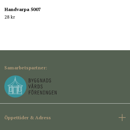
Handvarpa 5007
28 kr
Samarbetspartner:
Öppettider & Adress